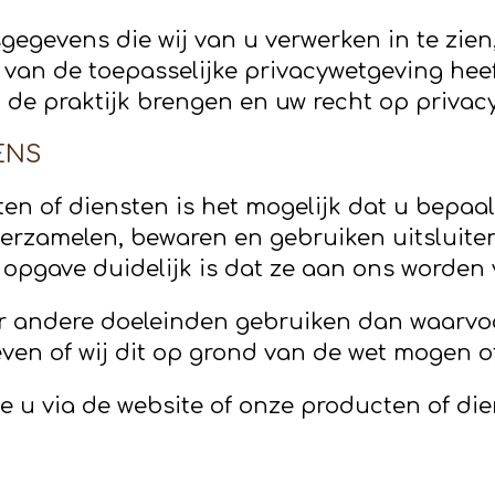
gevens die wij van u verwerken in te zien, 
van de toepasselijke privacywetgeving heeft
n de praktijk brengen en uw recht op priva
ENS
ten of diensten is het mogelijk dat u bepaal
erzamelen, bewaren en gebruiken uitsluite
opgave duidelijk is dat ze aan ons worden 
r andere doeleinden gebruiken dan waarvoo
ven of wij dit op grond van de wet mogen 
die u via de website of onze producten of d