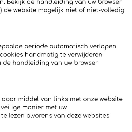
en. Bekijk de handleiding van uw browser
 de website mogelijk niet of niet-volledig
epaalde periode automatisch verlopen
 cookies handmatig te verwijderen
u de handleiding van uw browser
e door middel van links met onze website
 veilige manier met uw
te lezen alvorens van deze websites