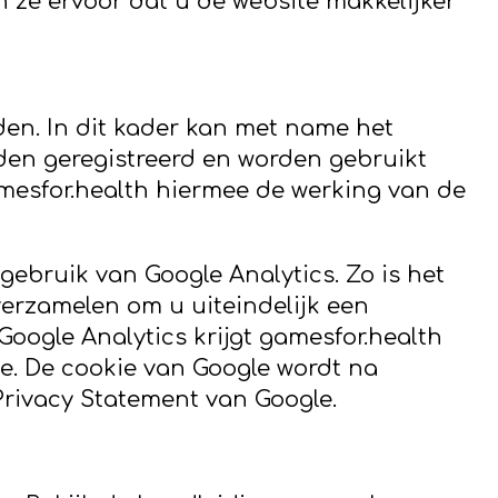
 ze ervoor dat u de website makkelijker
n. In dit kader kan met name het
den geregistreerd en worden gebruikt
amesfor.health hiermee de werking van de
ebruik van Google Analytics. Zo is het
verzamelen om u uiteindelijk een
oogle Analytics krijgt gamesfor.health
e. De cookie van Google wordt na
Privacy Statement van Google.