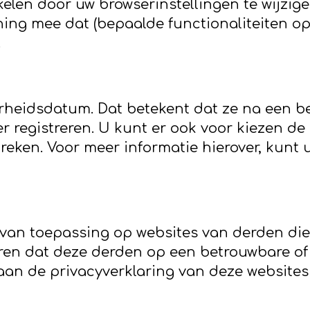
elen door uw browserinstellingen te wijzig
ning mee dat (bepaalde functionaliteiten op)
.
heidsdatum. Dat betekent dat ze na een b
 registreren. U kunt er ook voor kiezen de
eken. Voor meer informatie hierover, kunt 
t van toepassing op websites van derden di
ren dat deze derden op een betrouwbare of
n de privacyverklaring van deze websites 