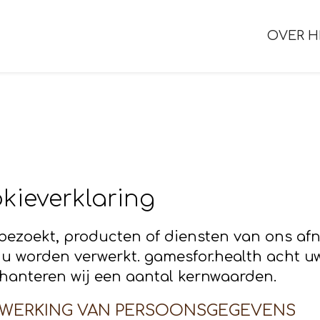
OVER H
kieverklaring
bezoekt, producten of diensten van ons af
u worden verwerkt. gamesfor.health acht u
 hanteren wij een aantal kernwaarden.
RWERKING VAN PERSOONSGEGEVENS