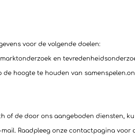
gevens voor de volgende doelen:
, marktonderzoek en tevredenheidsonderzo
p de hoogte te houden van samenspelen.onl
lth of de door ons aangeboden diensten, ku
mail. Raadpleeg onze contactpagina voor 