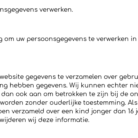
onsgegevens verwerken.
ng om uw persoonsgegevens te verwerken in
ebsite gegevens te verzamelen over gebruike
g hebben gegevens. Wij kunnen echter niet 
 dan ook aan om betrokken te zijn bij de on
orden zonder ouderlijke toestemming. Als 
n verzameld over een kind jonger dan 16 j
jderen wij deze informatie.