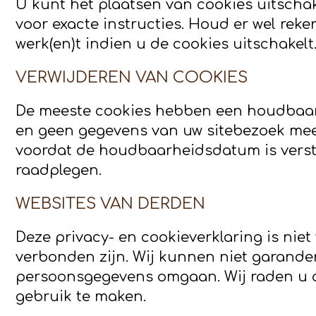
U kunt het plaatsen van cookies uitschak
voor exacte instructies. Houd er wel reke
werk(en)t indien u de cookies uitschakelt
VERWIJDEREN VAN COOKIES
De meeste cookies hebben een houdbaar
en geen gegevens van uw sitebezoek meer
voordat de houdbaarheidsdatum is verstr
raadplegen.
WEBSITES VAN DERDEN
Deze privacy- en cookieverklaring is nie
verbonden zijn. Wij kunnen niet garande
persoonsgegevens omgaan. Wij raden u aa
gebruik te maken.