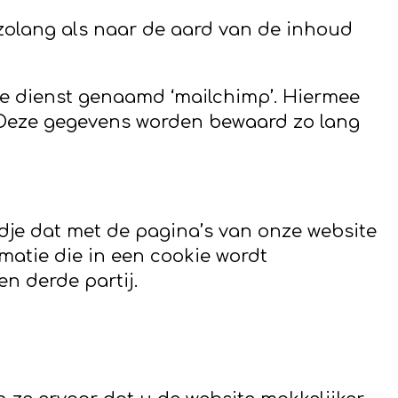
zolang als naar de aard van de inhoud
ne dienst genaamd ‘mailchimp’. Hiermee
 Deze gegevens worden bewaard zo lang
dje dat met de pagina’s van onze website
atie die in een cookie wordt
n derde partij.