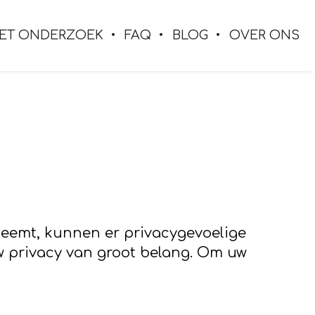
ET ONDERZOEK
FAQ
BLOG
OVER ONS
neemt, kunnen er privacygevoelige
w privacy van groot belang. Om uw