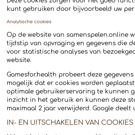
Deze cookies zorgen voor het goed funct
kunt gebruiken door bijvoorbeeld uw pers
Analytische cookies
Op de website van samenspelen.online w
tijdstip van opvraging en gegevens die 
voor statistische analyses van bezoekge
website.
Gamesfor.health probeert deze gegevens z
mogelijk dat er cookies worden geplaatst
optimale gebruikerservaring te kunnen ge
inzicht in het gebruik en kunnen deze st
maximaal 2 jaar verwijderd. Google deelt
IN- EN UITSCHAKELEN VAN COOKIES