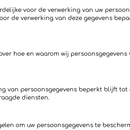
rdelijke voor de verwerking van uw persoon
or de verwerking van deze gegevens bepaalt
 over hoe en waarom wij persoonsgegevens v
ng van persoonsgegevens beperkt blijft tot
raagde diensten.
gelen om uw persoonsgegevens te bescherm