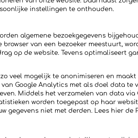
ioneren van onze website. Daarnaast zorgen
oonlijke instellingen te onthouden.
orden algemene bezoekgegevens bijgehoude
de browser van een bezoeker meestuurt, wor
drag op de website. Tevens optimaliseert g
o veel mogelijk te anonimiseren en maakt g
 van Google Analytics met als doel data te 
ven. Middels het verzamelen van data via G
atistieken worden toegepast op haar websit
 uw gegevens niet met derden. Lees hier de 