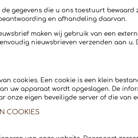
 de gegevens die u ons toestuurt bewaard 
e beantwoording en afhandeling daarvan.
nieuwsbrief maken wij gebruik van een exter
eenvoudig nieuwsbrieven verzenden aan u.
an cookies. Een cookie is een klein bestan
n uw apparaat wordt opgeslagen. De inform
onze eigen beveiligde server of die van ee
N COOKIES