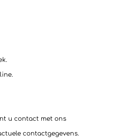
ek.
ine.
nt u contact met ons
actuele contactgegevens.