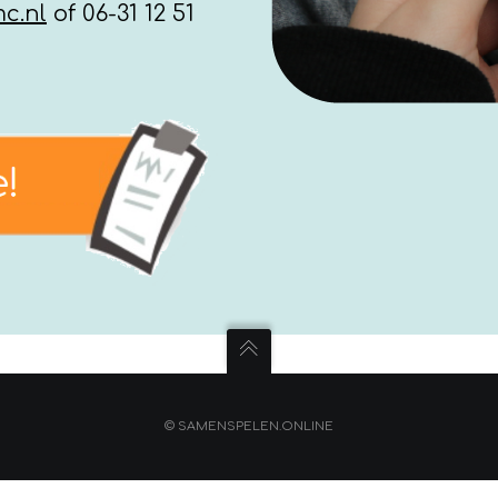
c.nl
of 06-31 12 51
© SAMENSPELEN.ONLINE