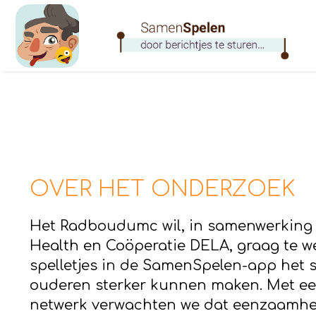
OVER HET ONDERZOEK
Het Radboudumc wil, in samenwerking
Health en Coöperatie DELA, graag te w
spelletjes in de SamenSpelen-app het 
ouderen sterker kunnen maken. Met een
netwerk verwachten we dat eenzaamhei