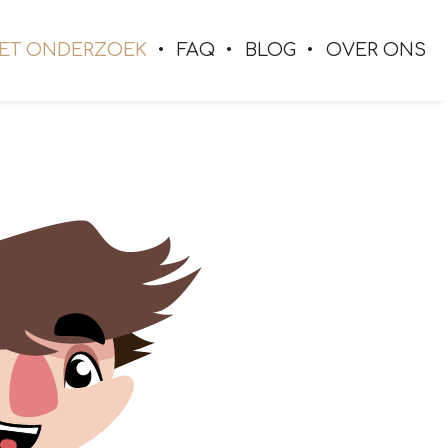
ET ONDERZOEK
FAQ
BLOG
OVER ONS