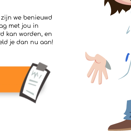
 zijn we benieuwd
ag met jou in
rd kan worden, en
eld je dan nu aan!