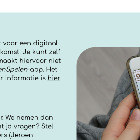
t voor een digitaal
komst. Je kunt zelf
maakt hiervoor niet
nSpelen
-app. Het
r informatie is
hier
r. We nemen dan
tijd vragen? Stel
rs (Jeroen