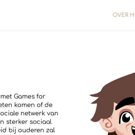
OVER H
 met Games for
eten komen of de
sociale netwerk van
 sterker sociaal
d bij ouderen zal