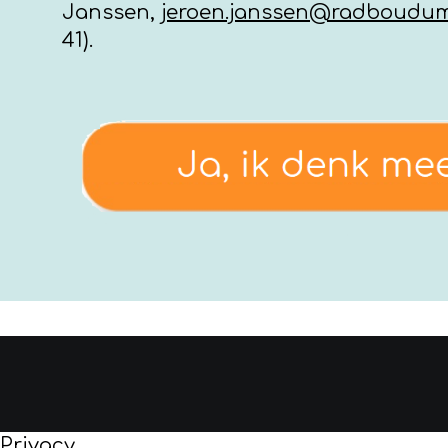
Janssen,
jeroen.janssen@radboudum
41).
Privacy