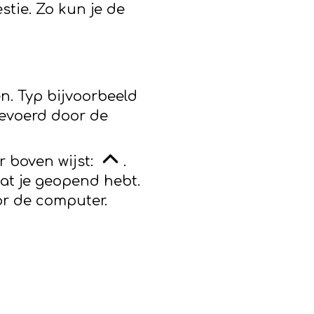
stie. Zo kun je de
en. Typ bijvoorbeeld
gevoerd door de
r boven wijst:
.
dat je geopend hebt.
or de computer.