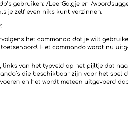
ndo’s gebruiken: /LeerGalgje en /woordsugge
 je zelf even niks kunt verzinnen.
:
vervolgens het commando dat je wilt gebruik
je toetsenbord. Het commando wordt nu uit
inks van het typveld op het pijltje dat naa
ando’s die beschikbaar zijn voor het spel 
tvoeren en het wordt meteen uitgevoerd do