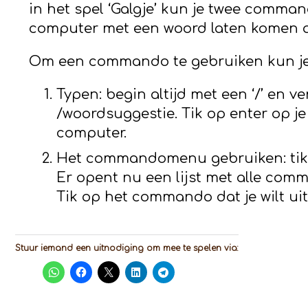
in het spel ‘Galgje’ kun je twee comma
computer met een woord laten komen als
Om een commando te gebruiken kun je
Typen: begin altijd met een ‘/’ en 
/woordsuggestie. Tik op enter op 
computer.
Het commandomenu gebruiken: tik, l
Er opent nu een lijst met alle comm
Tik op het commando dat je wilt ui
Stuur iemand een uitnodiging om mee te spelen via: