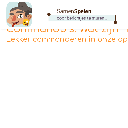
Commando’s: Wat zijn h
Lekker commanderen in onze a