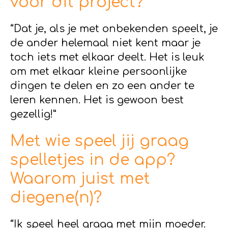
voor dit project?
“Dat je, als je met onbekenden speelt, je
de ander helemaal niet kent maar je
toch iets met elkaar deelt. Het is leuk
om met elkaar kleine persoonlijke
dingen te delen en zo een ander te
leren kennen. Het is gewoon best
gezellig!”
Met wie speel jij graag
spelletjes in de app?
Waarom juist met
diegene(n)?
“Ik speel heel graag met mijn moeder.