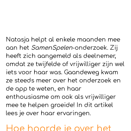
Natasja helpt al enkele maanden mee
aan het
SamenSpelen
-onderzoek. Zij
heeft zich aangemeld als deelnemer,
omdat ze twijfelde of vrijwilliger zijn wel
iets voor haar was. Gaandeweg kwam
ze steeds meer over het onderzoek en
de app te weten, en haar
enthousiasme om ook als vrijwilliger
mee te helpen groeide! In dit artikel
lees je over haar ervaringen.
Hoe hoorde je over het