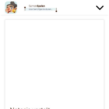
29
JUL 2021