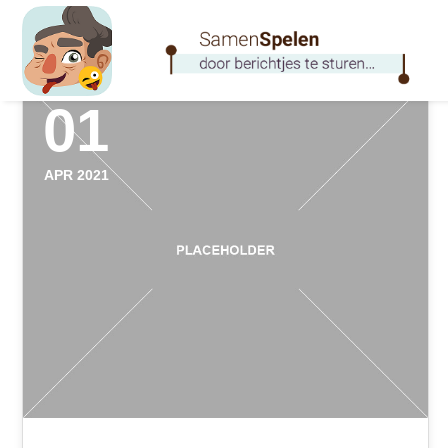
01
APR 2021