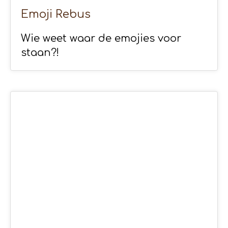
Emoji Rebus
Wie weet waar de emojies voor
staan?!
19
APR 2020