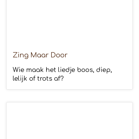
Zing Maar Door
Wie maak het liedje boos, diep,
lelijk of trots af?
15
APR 2020