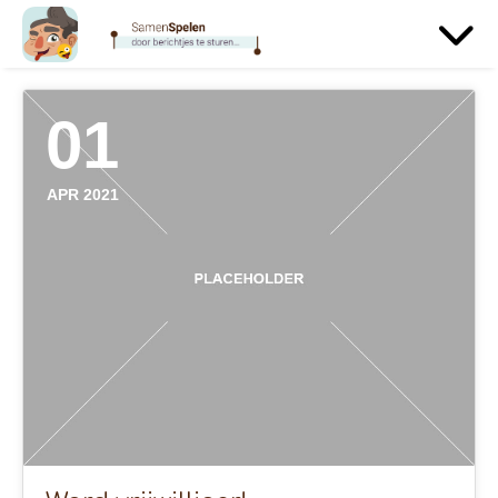
01
APR 2021