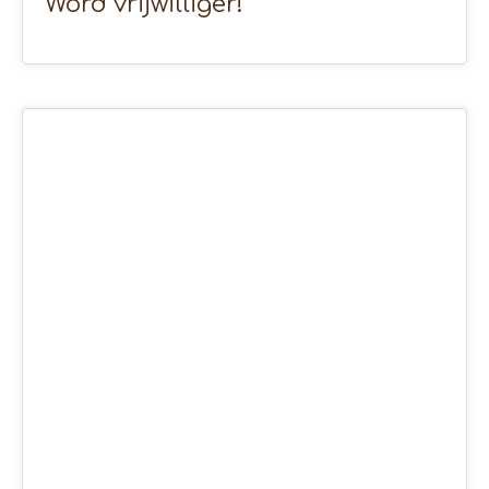
Word vrijwilliger!
27
MEI 2020