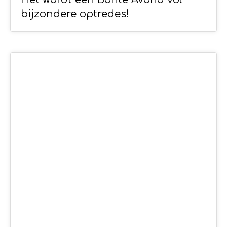
bijzondere optredes!
28
MRT 2020