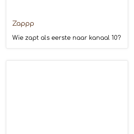
Zappp
Wie zapt als eerste naar kanaal 10?
06
APR 2020