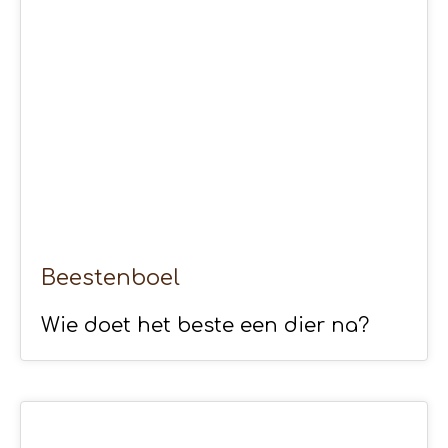
APR 2020
Beestenboel
Wie doet het beste een dier na?