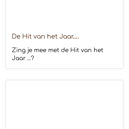
De Hit van het Jaar….
Zing je mee met de Hit van het
Jaar ...?
29
APR 2020