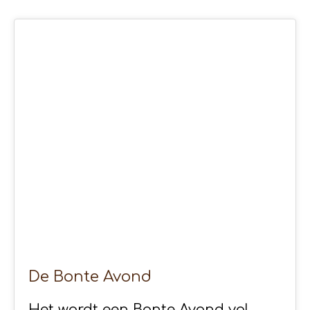
29
MRT 2020
De Bonte Avond
Het wordt een Bonte Avond vol