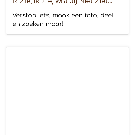
Ik Zie, Ik Zie, Wat Jij Niet Ziet…
Verstop iets, maak een foto, deel
en zoeken maar!
08
APR 2020