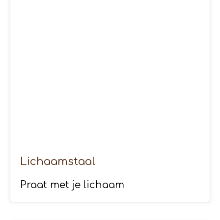
13
APR 2020
Lichaamstaal
Praat met je lichaam