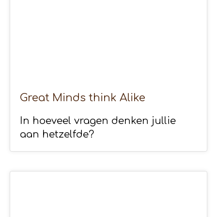
Great Minds think Alike
In hoeveel vragen denken jullie
aan hetzelfde?
27