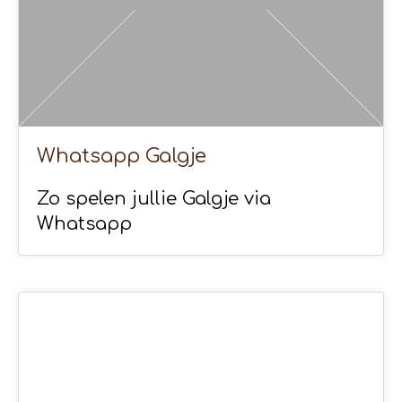
Whatsapp Galgje
Zo spelen jullie Galgje via
Whatsapp
02
APR 2020