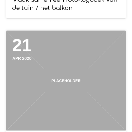
de tuin / het balkon
21
APR 2020